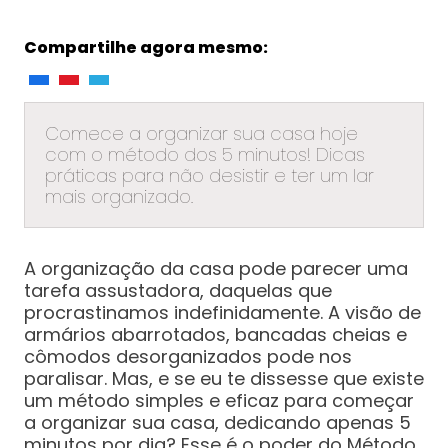
Compartilhe agora mesmo:
Comece a organizar sua casa hoje
com o método dos 5 minutos! Dicas
práticas para não desistir e ter um lar
mais organizado.
A organização da casa pode parecer uma
tarefa assustadora, daquelas que
procrastinamos indefinidamente. A visão de
armários abarrotados, bancadas cheias e
cômodos desorganizados pode nos
paralisar. Mas, e se eu te dissesse que existe
um método simples e eficaz para começar
a organizar sua casa, dedicando apenas 5
minutos por dia? Esse é o poder do Método