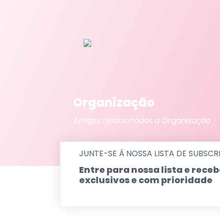
Organização
Artigos relacionados a Organização
JUNTE-SE Á NOSSA LISTA DE SUBSCR
Entre para nossa lista e rec
exclusivos e com prioridade