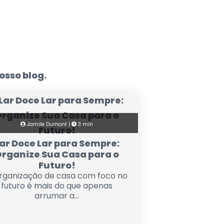
osso blog.
Jamile Dumont |
3 min
ar Doce Lar para Sempre:
rganize Sua Casa para o
Futuro!
rganização de casa com foco no
futuro é mais do que apenas
arrumar a...