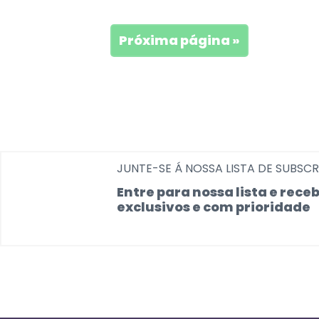
Próxima página »
JUNTE-SE Á NOSSA LISTA DE SUBSC
Entre para nossa lista e rec
exclusivos e com prioridade