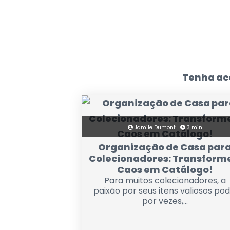
Tenha ace
Jamile Dumont |
3 min
Organização de Casa par
Colecionadores: Transforme
Caos em Catálogo!
Para muitos colecionadores, a
paixão por seus itens valiosos pod
por vezes,...