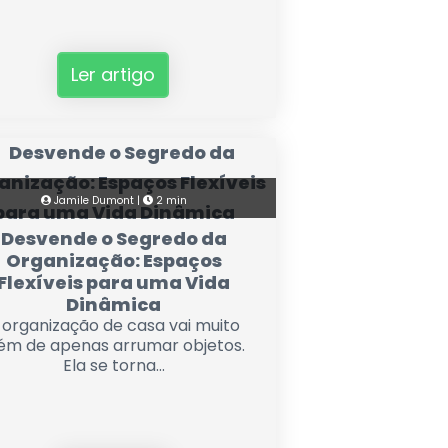
Ler artigo
Jamile Dumont |
2 min
Desvende o Segredo da
Organização: Espaços
Flexíveis para uma Vida
Dinâmica
 organização de casa vai muito
ém de apenas arrumar objetos.
Ela se torna...