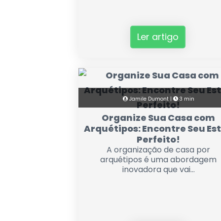
Ler artigo
Jamile Dumont |
3 min
Organize Sua Casa com
Arquétipos: Encontre Seu Est
Perfeito!
A organização de casa por
arquétipos é uma abordagem
inovadora que vai...