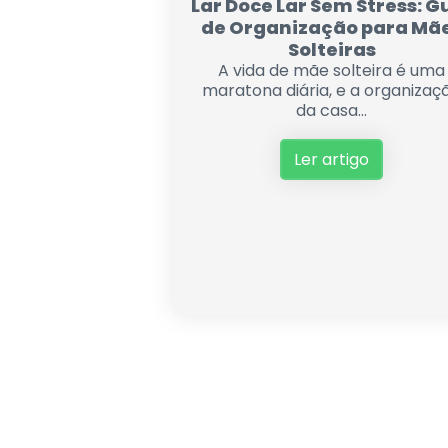
Lar Doce Lar Sem Stress: G
de Organização para Mã
Solteiras
A vida de mãe solteira é uma
maratona diária, e a organizaç
da casa...
Ler artigo