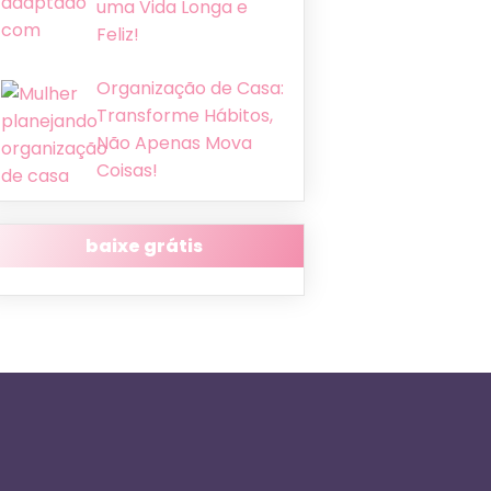
uma Vida Longa e
Feliz!
Organização de Casa:
Transforme Hábitos,
Não Apenas Mova
Coisas!
baixe grátis