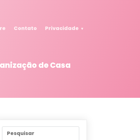
re
Contato
Privacidade
ganização de Casa