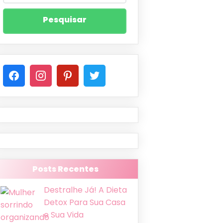
Posts Recentes
Destralhe Já! A Dieta
Detox Para Sua Casa
e Sua Vida