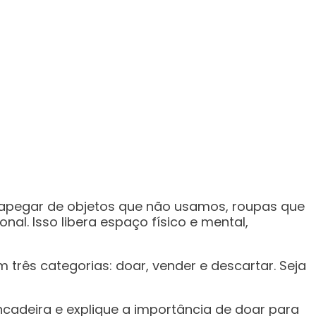
sapegar de objetos que não usamos, roupas que
al. Isso libera espaço físico e mental,
rês categorias: doar, vender e descartar. Seja
ncadeira e explique a importância de doar para