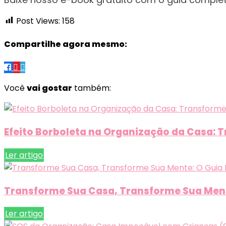
Post Views:
158
Compartilhe agora mesmo:
Você
vai gostar
também:
Efeito Borboleta na Organização da Casa: 
Ler artigo
Transforme Sua Casa, Transforme Sua Ment
Ler artigo