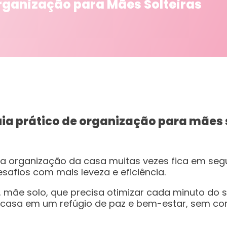
Organização para Mães Solteiras
a prático de organização para mães so
 a organização da casa muitas vezes fica em segu
safios com mais leveza e eficiência.
ê, mãe solo, que precisa otimizar cada minuto do 
a casa em um refúgio de paz e bem-estar, sem c