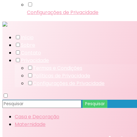
Configurações de Privacidade
Início
Sobre
Contato
Privacidade
Termos e Condições
Políticas de Privacidade
Configurações de Privacidade
Casa e Decoração
Maternidade