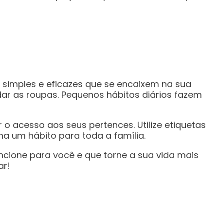
s simples e eficazes que se encaixem na sua
dar as roupas. Pequenos hábitos diários fazem
r o acesso aos seus pertences. Utilize etiquetas
rna um hábito para toda a família.
ncione para você e que torne a sua vida mais
ar!