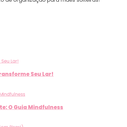
Transforme Seu Lar!
e: O Guia Mindfulness