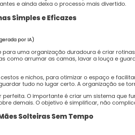
antes e ainda deixa o processo mais divertido.
as Simples e Eficazes
 gerada por IA)
e para uma organização duradoura é criar rotina
efas como arrumar as camas, lavar a louça e guar
estos e nichos, para otimizar o espaço e facilita
a guardar tudo no lugar certo. A organização se to
perfeita. O importante é criar um sistema que fu
obre demais. O objetivo é simplificar, não complic
a Mães Solteiras Sem Tempo