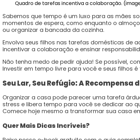
Quadro de tarefas incentiva a colaboração. (imag
Sabemos que tempo é um luxo para as mães solte
momentos de espera, como enquanto o almoço c
ou organizar a bancada da cozinha.
Envolva seus filhos nas tarefas domésticas de 
incentivar a colaboração e ensinar responsabilid
Não tenha medo de pedir ajuda! Se possível, co
Investir em tempo livre para você e seus filhos 
Seu Lar, Seu Refúgio: A Recompensa 
Organizar a casa pode parecer uma tarefa árdua
stress e libera tempo para você se dedicar ao 
Comece hoje mesmo a transformar sua casa em 
Quer Mais Dicas Incríveis?
Baixe nosso e-book gratuito com o guia complet