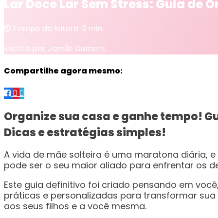
Lar Doce Lar Sem Stress: Guia de 
Tempo de leitura: 3 min
Escrito por Jamile Dumont
Compartilhe agora mesmo:
Organize sua casa e ganhe tempo! Gui
Dicas e estratégias simples!
A vida de mãe solteira é uma maratona diária, e
pode ser o seu maior aliado para enfrentar os de
Este guia definitivo foi criado pensando em voc
práticas e personalizadas para transformar su
aos seus filhos e a você mesma.