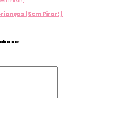
rianças (Sem Pirar!)
abaixo: