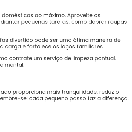
as domésticas ao máximo. Aproveite os
diantar pequenas tarefas, como dobrar roupas
efas divertido pode ser uma ótima maneira de
a carga e fortalece os laços familiares.
mo contrate um serviço de limpeza pontual.
de mental.
ado proporciona mais tranquilidade, reduz o
 Lembre-se: cada pequeno passo faz a diferença.