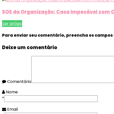
SOS da Organização: Casa Impecável com C
Ler artigo
Para enviar seu comentário, preencha os campos 
Deixe um comentário
Comentário
Nome
*
Email