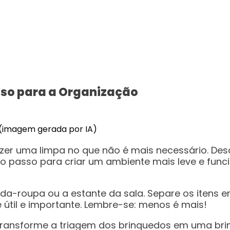
sso para a Organização
.(imagem gerada por IA)
azer uma limpa no que não é mais necessário. De
 passo para criar um ambiente mais leve e funcion
roupa ou a estante da sala. Separe os itens em t
útil e importante. Lembre-se: menos é mais!
! Transforme a triagem dos brinquedos em uma bri