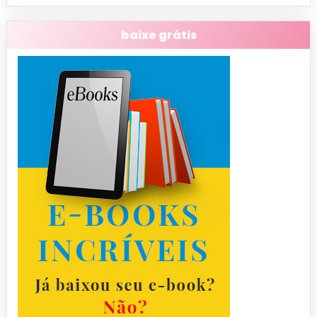
baixe grátis