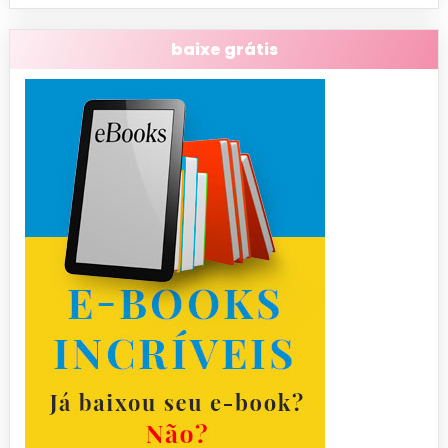
baixe grátis