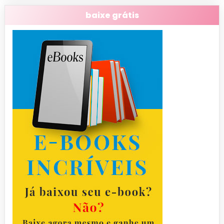
baixe grátis