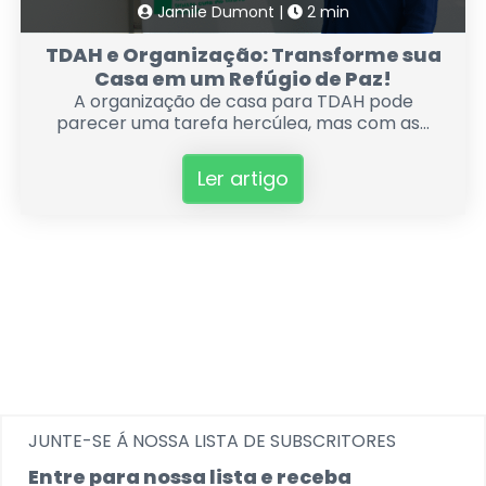
Jamile Dumont |
2 min
TDAH e Organização: Transforme sua
Casa em um Refúgio de Paz!
A organização de casa para TDAH pode
parecer uma tarefa hercúlea, mas com as...
Ler artigo
JUNTE-SE Á NOSSA LISTA DE SUBSCRITORES
Entre para nossa lista e receba