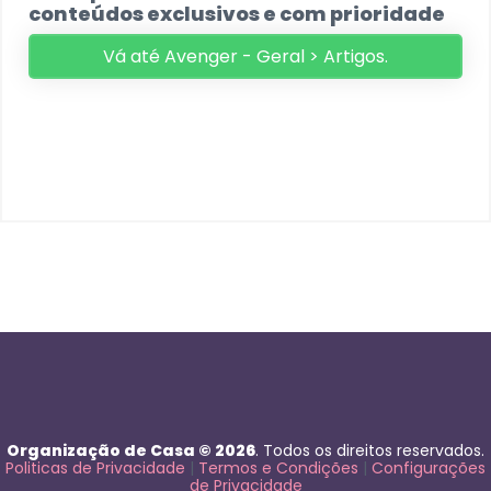
conteúdos exclusivos e com prioridade
Vá até Avenger - Geral > Artigos.
Organização de Casa © 2026
. Todos os direitos reservados.
Politicas de Privacidade
|
Termos e Condições
|
Configurações
de Privacidade